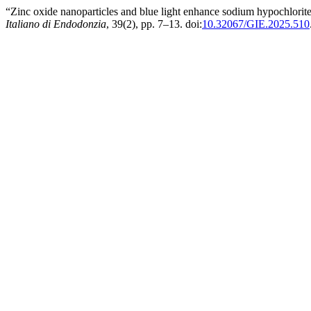
“Zinc oxide nanoparticles and blue light enhance sodium hypochlorite 
Italiano di Endodonzia
, 39(2), pp. 7–13. doi:
10.32067/GIE.2025.510