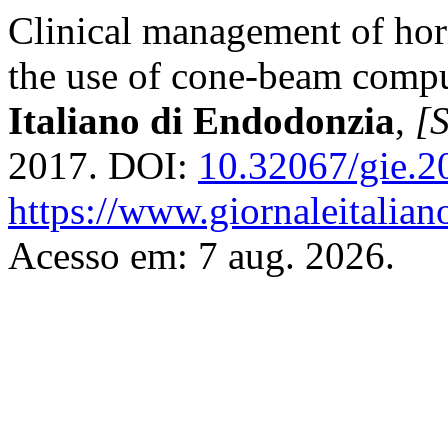
Clinical management of hori
the use of cone-beam comp
Italiano di Endodonzia
,
[S
2017. DOI:
10.32067/gie.2
https://www.giornaleitalian
Acesso em: 7 aug. 2026.